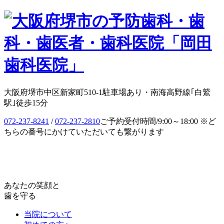
大阪府堺市中区新家町510-1
駐車場あり・南海高野線｢白鷲
駅｣徒歩15分
072-237-8241
/
072-237-2810
ご予約受付時間/9:00～18:00 ※ど
ちらの番号にかけていただいても繋がります
あなたの笑顔と
歯を守る
当院について