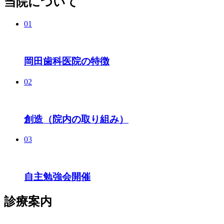
当院について
01
岡田歯科医院の特徴
02
創造（院内の取り組み）
03
自主勉強会開催
診療案内