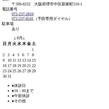
〒599-8232 大阪府堺市中区新家町510-1
電話番号
072-237-2810
072-237-8241
（予防専用ダイヤル）
駐車場
あり
«
8月
»
日
月
火
水
木
金
土
1
2
3
4
5
6
7
8
9
10
11
12
13
14
15
16
17
18
19
20
21
22
23
24
25
26
27
28
29
30
31
●
休診日
●
16：00まで
●
午前休診
●
その他