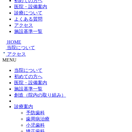
初めての方へ
医院・設備案内
診療について
よくある質問
アクセス
施設基準一覧
HOME
当院について
アクセス
MENU
当院について
初めての方へ
医院・設備案内
施設基準一覧
創造（院内の取り組み）
診療案内
予防歯科
歯周病治療
小児歯科
矯正歯科