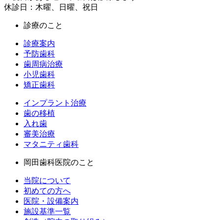
休診日：木曜、日曜、祝日
診療のこと
診療案内
予防歯科
歯周病治療
小児歯科
矯正歯科
インプラント治療
歯の移植
入れ歯
審美治療
マタニティ歯科
岡田歯科医院のこと
当院について
初めての方へ
医院・設備案内
施設基準一覧