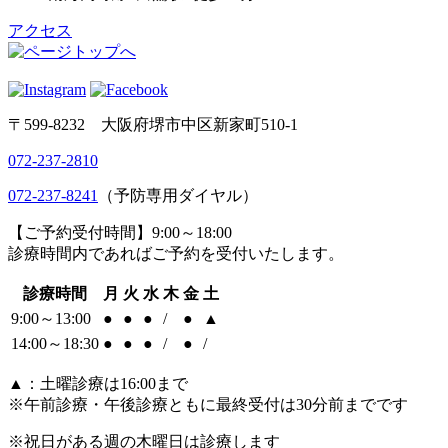
アクセス
〒599-8232 大阪府堺市中区新家町510-1
072-237-2810
072-237-8241
（予防専用ダイヤル）
【ご予約受付時間】9:00～18:00
診療時間内であればご予約を受付いたします。
診療時間
月
火
水
木
金
土
9:00～13:00
●
●
●
/
●
▲
14:00～18:30
●
●
●
/
●
/
▲：土曜診療は16:00まで
※午前診療・午後診療ともに最終受付は30分前までです
※祝日がある週の木曜日は診療します