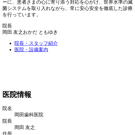
ーに、患者さまの心に寄り添う対応を心がけ、世界水準の滅
菌システムを取り入れながら、常に安心安全を徹底した診療
を行っています。
院長
岡田 友之
おかだ ともゆき
院長・スタッフ紹介
医院・設備案内
医院情報
院名
岡田歯科医院
院長
岡田 友之
住所