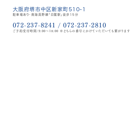
大阪府堺市中区新家町510-1
駐車場あり・南海高野線｢白鷲駅｣徒歩15分
072-237-8241
/
072-237-2810
ご予約受付時間/9:00～18:00 ※どちらの番号にかけていただいても繋がります